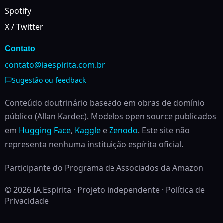
Spotify
X / Twitter
Contato
contato@iaespirita.com.br
Sugestão ou feedback
Conteúdo doutrinário baseado em obras de domínio
público (Allan Kardec). Modelos open source publicados
em
Hugging Face
,
Kaggle
e
Zenodo
.
Este site não
representa nenhuma instituição espírita oficial.
Participante do Programa de Associados da Amazon
© 2026 IA.Espirita · Projeto independente ·
Política de
Privacidade