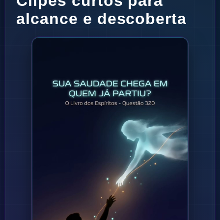
Clipes curtos para
alcance e descoberta