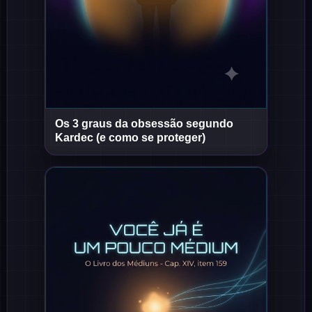
Os 3 graus da obsessão segundo
Short
Short
Kardec (e como se proteger)