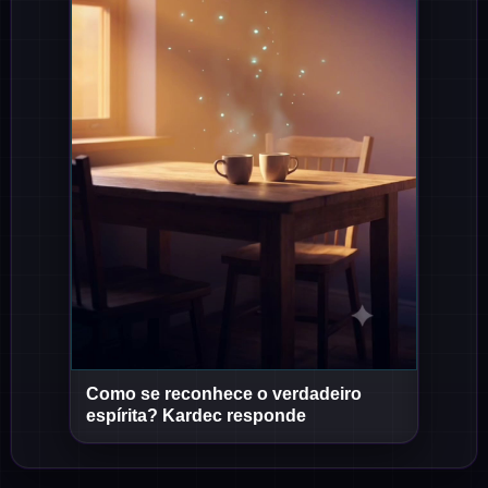
Como se reconhece o verdadeiro
Short
Short
espírita? Kardec responde