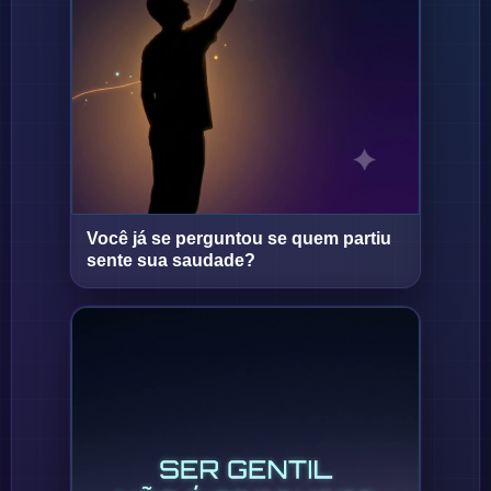
Você já se perguntou se quem partiu
Short
Short
sente sua saudade?