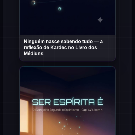
Ninguém nasce sabendo tudo — a
Short
Short
reflexão de Kardec no Livro dos
Médiuns