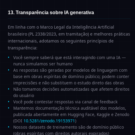
13. Transparência sobre IA generativa
Em linha com o Marco Legal da Inteligência Artificial
brasileiro (PL 2338/2023, em tramitação) e melhores práticas
internacionais, adotamos os seguintes princípios de
transparência:
Você sempre saberá que está interagindo com uma IA —
nunca simulamos ser humano
As respostas são geradas por modelos de linguagem com
base em obras espíritas de domínio público; podem conter
imprecisões e não substituem o estudo direto das obras
Não tomamos decisões automatizadas que afetem direitos
do usuário
Você pode contestar respostas via canal de feedback
Mantemos documentação técnica auditável dos modelos,
publicada abertamente em Hugging Face, Kaggle e Zenodo
(DOI
10.5281/zenodo.19153971
)
Nossos datasets de treinamento são de domínio público
(obras espíritas com direitos autorais expirados)