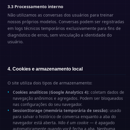
3.3 Processamento interno
Não utilizamos as conversas dos usuários para treinar
nossos próprios modelos. Conversas podem ser registradas
em logs técnicos temporários exclusivamente para fins de
diagnóstico de erros, sem vinculação a identidade do
usuário.
4. Cookies e armazenamento local
O site utiliza dois tipos de armazenamento:
Cookies analíticos (Google Analytics 4):
coletam dados de
navegação anônimos e agregados. Podem ser bloqueados
nas configurações do seu navegador.
SessionStorage (memória temporária de sessão):
usado
para salvar o histórico de conversa enquanto a aba do
navegador está aberta.
Não é um cookie
— é apagado
automaticamente quando você fecha a aba. Nenhuma