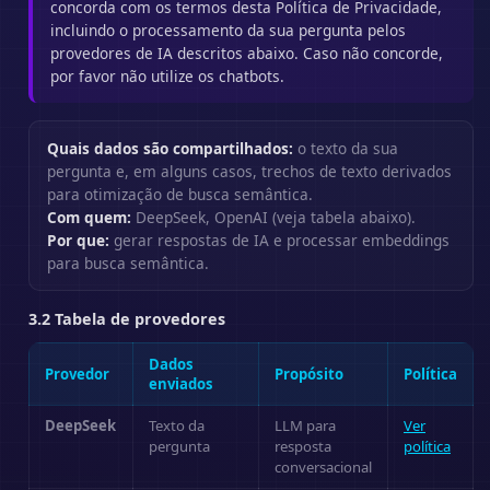
concorda com os termos desta Política de Privacidade,
incluindo o processamento da sua pergunta pelos
provedores de IA descritos abaixo. Caso não concorde,
por favor não utilize os chatbots.
Quais dados são compartilhados:
o texto da sua
pergunta e, em alguns casos, trechos de texto derivados
para otimização de busca semântica.
Com quem:
DeepSeek, OpenAI (veja tabela abaixo).
Por que:
gerar respostas de IA e processar embeddings
para busca semântica.
3.2 Tabela de provedores
Dados
Provedor
Propósito
Política
enviados
DeepSeek
Texto da
LLM para
Ver
pergunta
resposta
política
conversacional