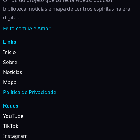
O hub do projeto que conecta videos, podcast,
biblioteca, noticias e mapa de centros espíritas na era
digital.
Feito com IA e Amor
Links
Inicio
Sobre
Noticias
Mapa
Política de Privacidade
Redes
YouTube
TikTok
Instagram