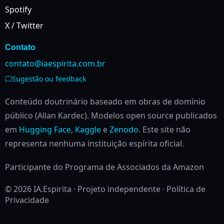
Spotify
X / Twitter
Contato
contato@iaespirita.com.br
Sugestão ou feedback
Conteúdo doutrinário baseado em obras de domínio
público (Allan Kardec). Modelos open source publicados
em
Hugging Face
,
Kaggle
e
Zenodo
.
Este site não
representa nenhuma instituição espírita oficial.
Participante do Programa de Associados da Amazon
© 2026 IA.Espirita · Projeto independente ·
Política de
Privacidade