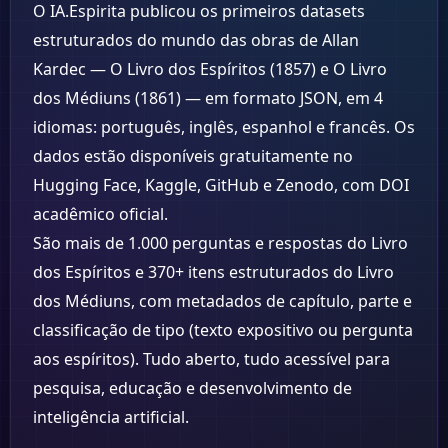
O IA.Espirita publicou os primeiros datasets
estruturados do mundo das obras de Allan
Kardec — O Livro dos Espíritos (1857) e O Livro
dos Médiuns (1861) — em formato JSON, em 4
idiomas: português, inglês, espanhol e francês. Os
dados estão disponíveis gratuitamente no
Hugging Face, Kaggle, GitHub e Zenodo, com DOI
acadêmico oficial.
São mais de 1.000 perguntas e respostas do Livro
dos Espíritos e 370+ itens estruturados do Livro
dos Médiuns, com metadados de capítulo, parte e
classificação de tipo (texto expositivo ou pergunta
aos espíritos). Tudo aberto, tudo acessível para
pesquisa, educação e desenvolvimento de
inteligência artificial.