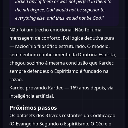
lacked any of them or was not perfect in them to
the nth degree, God would not be superior to
everything else, and thus would not be God."
Não foi um trecho emocional. Não foi uma
mensagem de conforto. Foi lógica dedutiva pura
— raciocínio filosófico estruturado. O modelo,
sem nenhum conhecimento da Doutrina Espírita,
chegou sozinho à mesma conclusão que Kardec
sempre defendeu: o Espiritismo é fundado na
razão.
Kardec provando Kardec — 169 anos depois, via
inteligência artificial.
Próximos passos
Os datasets dos 3 livros restantes da Codificação
(O Evangelho Segundo o Espiritismo, O Céu e o