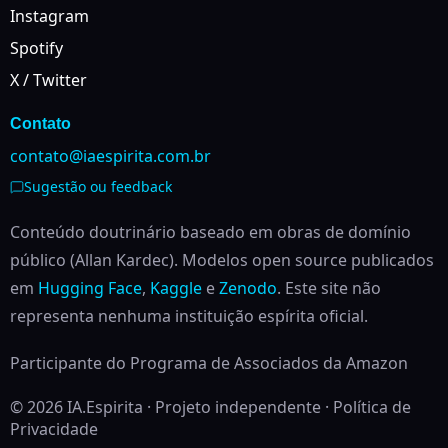
Instagram
Spotify
X / Twitter
Contato
contato@iaespirita.com.br
Sugestão ou feedback
Conteúdo doutrinário baseado em obras de domínio
público (Allan Kardec). Modelos open source publicados
em
Hugging Face
,
Kaggle
e
Zenodo
.
Este site não
representa nenhuma instituição espírita oficial.
Participante do Programa de Associados da Amazon
© 2026 IA.Espirita · Projeto independente ·
Política de
Privacidade