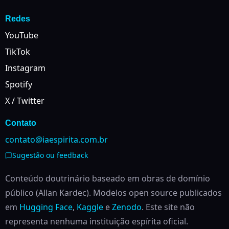
Redes
YouTube
TikTok
Instagram
Spotify
X / Twitter
Contato
contato@iaespirita.com.br
Sugestão ou feedback
Conteúdo doutrinário baseado em obras de domínio
público (Allan Kardec). Modelos open source publicados
em
Hugging Face
,
Kaggle
e
Zenodo
.
Este site não
representa nenhuma instituição espírita oficial.