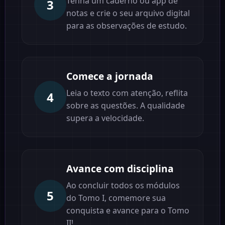
Tenha um caderno ou app de
3
notas e crie o seu arquivo digital
para as observações de estudo.
Comece a jornada
Leia o texto com atenção, reflita
4
sobre as questões. A qualidade
supera a velocidade.
Avance com disciplina
Ao concluir todos os módulos
5
do Tomo I, comemore sua
conquista e avance para o Tomo
II!