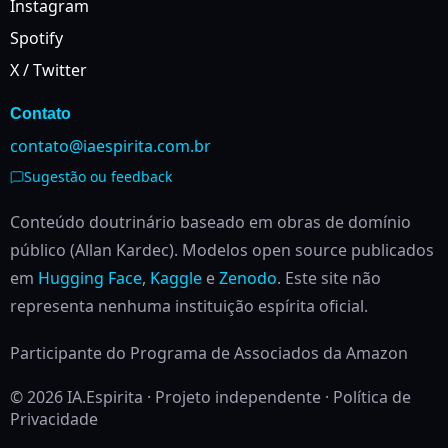
Instagram
Spotify
X / Twitter
Contato
contato@iaespirita.com.br
Sugestão ou feedback
Conteúdo doutrinário baseado em obras de domínio
público (Allan Kardec). Modelos open source publicados
em
Hugging Face
,
Kaggle
e
Zenodo
.
Este site não
representa nenhuma instituição espírita oficial.
Participante do Programa de Associados da Amazon
© 2026 IA.Espirita · Projeto independente ·
Política de
Privacidade