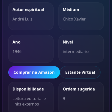
Autor espiritual
Médium
André Luiz
Chico Xavier
Ano
Nível
1946
intermediario
Comprar na Amazon
Estante Virtual
Disponibilidade
Ordem sugerida
Leitura editorial e
9
links externos