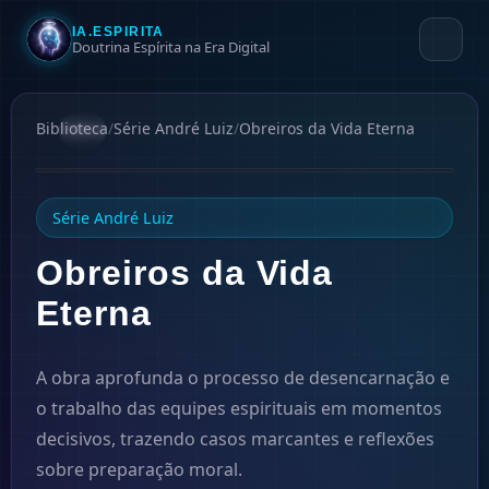
IA.ESPIRITA
Doutrina Espírita na Era Digital
Biblioteca
/
Série André Luiz
/
Obreiros da Vida Eterna
#
4
1946
Série André Luiz
Obreiros da Vida
Eterna
A obra aprofunda o processo de desencarnação e
o trabalho das equipes espirituais em momentos
decisivos, trazendo casos marcantes e reflexões
sobre preparação moral.