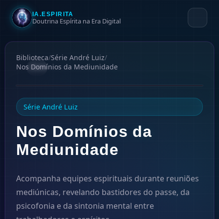
IA.ESPIRITA
Doutrina Espírita na Era Digital
Biblioteca
/
Série André Luiz
/
Nos Domínios da Mediunidade
#
8
1954
Série André Luiz
Nos Domínios da
Mediunidade
Acompanha equipes espirituais durante reuniões
mediúnicas, revelando bastidores do passe, da
psicofonia e da sintonia mental entre