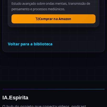
Estudo avançado sobre ondas mentais, transmissão de
pensamento e processos mediúnicos.
Comprar na Amazon
Voltar para a biblioteca
IA.Espirita
O hub do projeto que conecta videos, podcast,