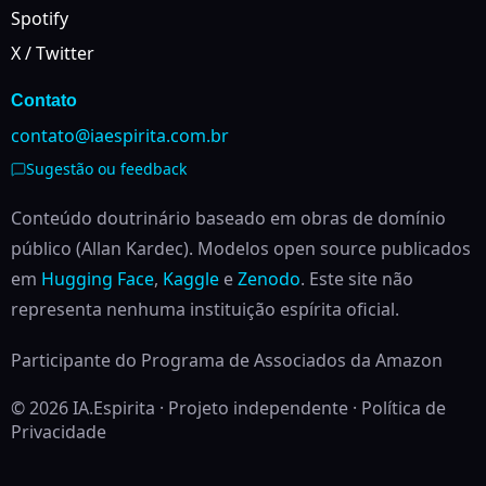
Spotify
X / Twitter
Contato
contato@iaespirita.com.br
Sugestão ou feedback
Conteúdo doutrinário baseado em obras de domínio
público (Allan Kardec). Modelos open source publicados
em
Hugging Face
,
Kaggle
e
Zenodo
.
Este site não
representa nenhuma instituição espírita oficial.
Participante do Programa de Associados da Amazon
© 2026 IA.Espirita · Projeto independente ·
Política de
Privacidade