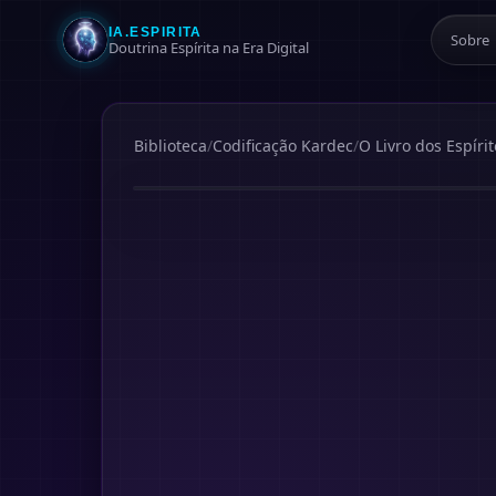
IA.ESPIRITA
Sobre
Doutrina Espírita na Era Digital
Biblioteca
/
Codificação Kardec
/
O Livro dos Espírit