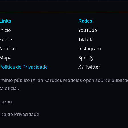
Links
Redes
Inicio
YouTube
Sobre
TikTok
Noticias
Instagram
Mapa
Spotify
Política de Privacidade
X / Twitter
ínio público (Allan Kardec). Modelos open source public
 oficial.
Amazon
tica de Privacidade