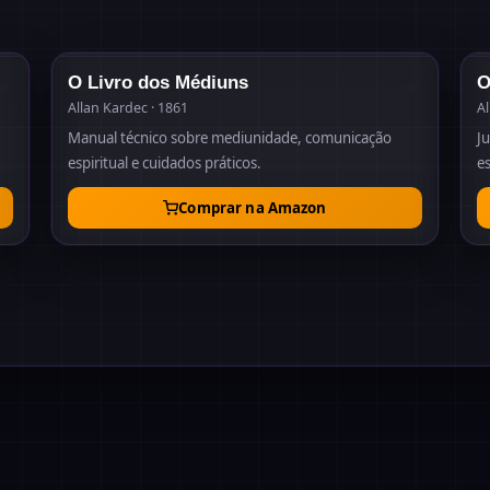
64
1861
O Livro dos Médiuns
O
Allan Kardec · 1861
Al
Manual técnico sobre mediunidade, comunicação
Ju
espiritual e cuidados práticos.
es
Comprar na Amazon