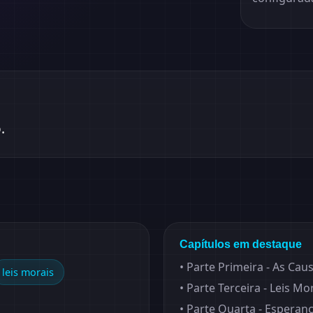
.
Capítulos em destaque
•
Parte Primeira - As Cau
leis morais
•
Parte Terceira - Leis Mo
•
Parte Quarta - Esperan