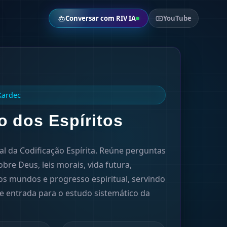
Conversar com RIV IA
YouTube
Kardec
o dos Espíritos
l da Codificação Espírita. Reúne perguntas
bre Deus, leis morais, vida futura,
os mundos e progresso espiritual, servindo
 entrada para o estudo sistemático da