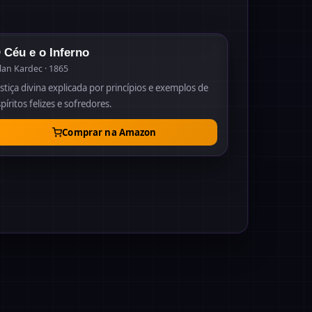
1865
 Céu e o Inferno
lan Kardec · 1865
stiça divina explicada por princípios e exemplos de
píritos felizes e sofredores.
Comprar na Amazon