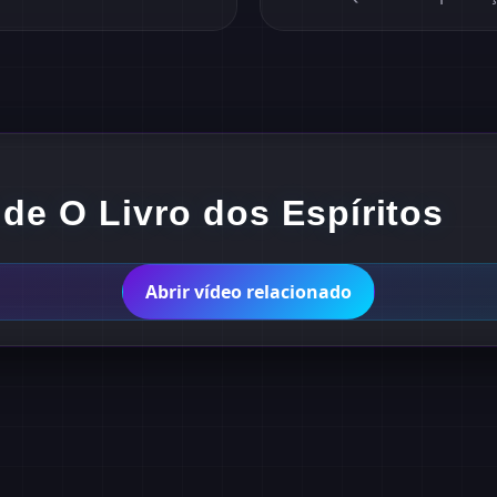
de O Livro dos Espíritos
Abrir vídeo relacionado