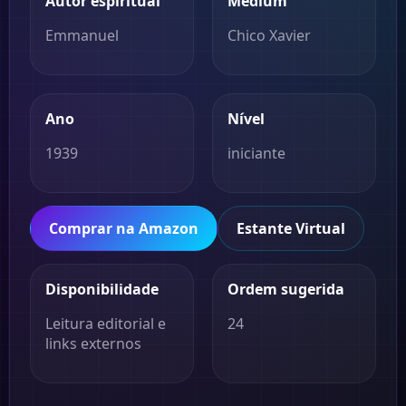
Autor espiritual
Médium
Emmanuel
Chico Xavier
Ano
Nível
1939
iniciante
Comprar na Amazon
Estante Virtual
Disponibilidade
Ordem sugerida
Leitura editorial e
24
links externos