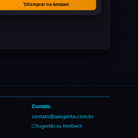
Comprar na Amazon
Contato
contato@iaespirita.com.br
Sugestão ou feedback