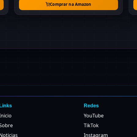
Comprar na Amazon
Links
Redes
Inicio
YouTube
Sobre
TikTok
Noticias
Instagram