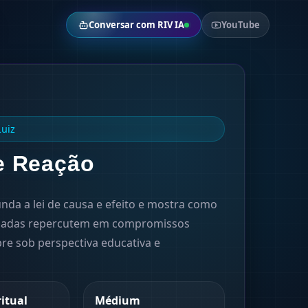
Conversar com RIV IA
YouTube
Luiz
e Reação
nda a lei de causa e efeito e mostra como
sadas repercutem em compromissos
re sob perspectiva educativa e
ritual
Médium