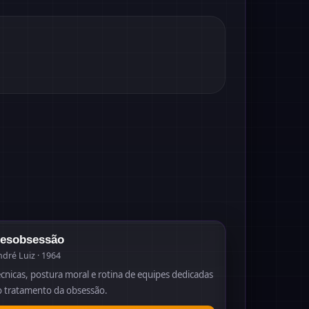
1964
esobsessão
dré Luiz · 1964
écnicas, postura moral e rotina de equipes dedicadas
o tratamento da obsessão.