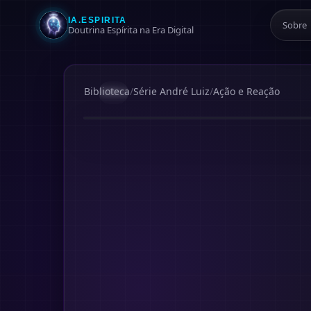
IA.ESPIRITA
Sobre
Doutrina Espírita na Era Digital
Biblioteca
/
Série André Luiz
/
Ação e Reação
#
9