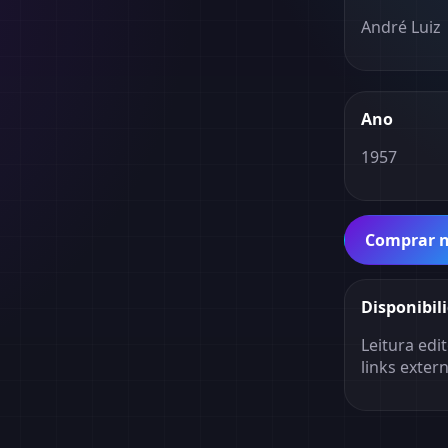
André Luiz
Ano
1957
Comprar 
Disponibil
Leitura edit
links exter